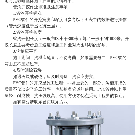
范将是影响整体施工质量的关键环节。
管沟开挖作业标准及注意事项：
1.管沟开挖标准
PVC管件的开挖宽度和深度可参考以下图表中的数据进行操作
（管沟深度低于当地冻土层）。
2.管沟开挖长度
管沟开挖长度：一般市区小于300米；郊区一般不到1000米。开
挖长度主要考虑施工速度和施工作业对周围环境的影响。
3.沟槽应平直
施工期间，沟槽应笔直，不得弯曲。如果需要弯曲，PVC管的
弯曲度不应超过2°。
4.及时清除石块
如遇石块或硬物，应及时清除，沟底应夯实。
PVC管件的开挖是施工过程中非常重要的一部分。沟槽开挖的
质量不仅决定了施工效率，也影响着管道的使用。PVC管件以其重
量轻、耐腐蚀、抗压强度高、使用方便等优点受到工程界的欢迎。
如有需要请联系首页联系方式！