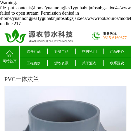
Warning:
file_put_contents(/home/yuannongjies1yguhabnjnfosnbgsjaixe4s/wwwr
failed to open stream: Permission denied in
/home/yuannongjies1yguhabnjnfosnbgsjaixe4s/wwwroot/source/model/
on line 217
服务热线
0315-6160677
管件产品
管材产品
球阀/阀门
产品中心
网站首页
工程案例
源农资讯
关于源农
联系源农
PVC一体法兰